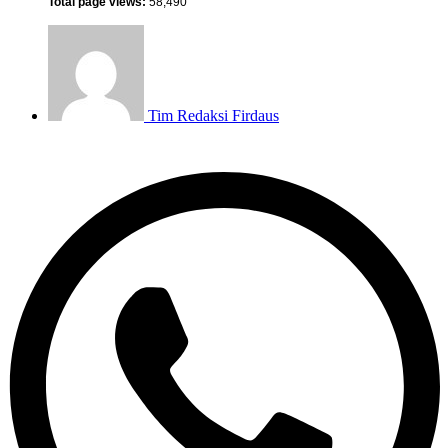
Total page views:
58,490
Tim Redaksi
Firdaus