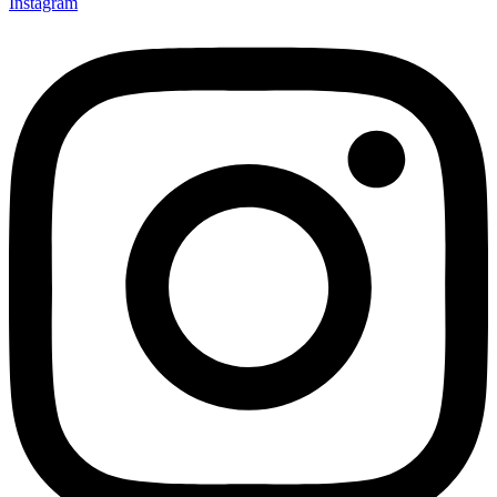
Instagram