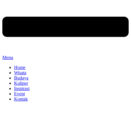
Menu
Home
Wisata
Budaya
Kuliner
Inspirasi
Event
Kontak