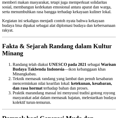
memberi makan masyarakat, tetapi juga memperkuat solidaritas
sosial, membangun kedekatan emosional antara aparat dan warga,
serta menumbuhkan rasa bangga terhadap kekayaan kuliner lokal.
Kegiatan ini sekaligus menjadi contoh nyata bahwa kekayaan
budaya bisa dipakai sebagai alat diplomasi budaya dan kebersamaan
rakyat.
Fakta & Sejarah Randang dalam Kultur
Minang
Randang telah diakui
UNESCO pada 2021
sebagai
Warisan
Budaya Takbenda Indonesia
—ikon kebanggaan khas
Minangkabau.
Teknik memasak randang yang lambat dan penuh kesabaran
mencerminkan nilai kearifan lokal:
ketekunan, kesabaran,
dan rasa hormat
terhadap bahan dan proses.
Praktik marandang massal ini menyusul tradisi gotong royong
masyarakat adat dalam memasak hajatan, melestarikan budaya
kolektif turun-temurun.