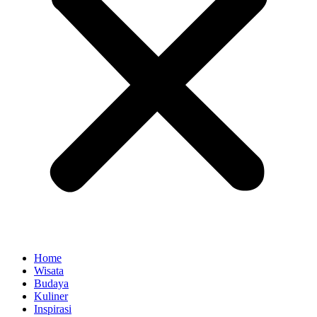
Home
Wisata
Budaya
Kuliner
Inspirasi