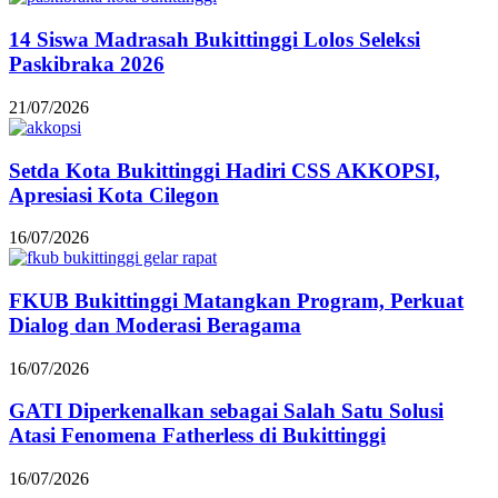
14 Siswa Madrasah Bukittinggi Lolos Seleksi
Paskibraka 2026
21/07/2026
Setda Kota Bukittinggi Hadiri CSS AKKOPSI,
Apresiasi Kota Cilegon
16/07/2026
FKUB Bukittinggi Matangkan Program, Perkuat
Dialog dan Moderasi Beragama
16/07/2026
GATI Diperkenalkan sebagai Salah Satu Solusi
Atasi Fenomena Fatherless di Bukittinggi
16/07/2026