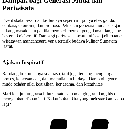
Dampak bagi Generasi Muda dan
Pariwisata
Event skala besar dan berbudaya seperti ini punya efek ganda:
edukasi, ekonomi, dan promosi. Pelibatan generasi muda sebagai
tukang masak atau panitia memberi mereka pengalaman langsung
bekerja kolaboratif. Dari segi pariwisata, acara ini bisa jadi magnet
wisatawan mancanegara yang tertarik budaya kuliner Sumatera
Barat.
Ajakan Inspiratif
Randang bukan hanya soal rasa, tapi juga tentang menghargai
proses, kebersamaan, dan memuliakan budaya. Dari sini, generasi
muda belajar nilai kegigihan, kerjasama, dan kreativitas.
Mari kita junjung rasa luhur—satu satuan daging randang bisa
menyatukan ribuan hati. Kalau bukan kita yang melestarikan, siapa
lagi?