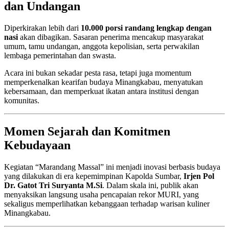
dan Undangan
Diperkirakan lebih dari
10.000 porsi randang lengkap dengan
nasi
akan dibagikan. Sasaran penerima mencakup masyarakat
umum, tamu undangan, anggota kepolisian, serta perwakilan
lembaga pemerintahan dan swasta.
Acara ini bukan sekadar pesta rasa, tetapi juga momentum
memperkenalkan kearifan budaya Minangkabau, menyatukan
kebersamaan, dan memperkuat ikatan antara institusi dengan
komunitas.
Momen Sejarah dan Komitmen
Kebudayaan
Kegiatan “Marandang Massal” ini menjadi inovasi berbasis budaya
yang dilakukan di era kepemimpinan Kapolda Sumbar,
Irjen Pol
Dr. Gatot Tri Suryanta M.Si
. Dalam skala ini, publik akan
menyaksikan langsung usaha pencapaian rekor MURI, yang
sekaligus memperlihatkan kebanggaan terhadap warisan kuliner
Minangkabau.