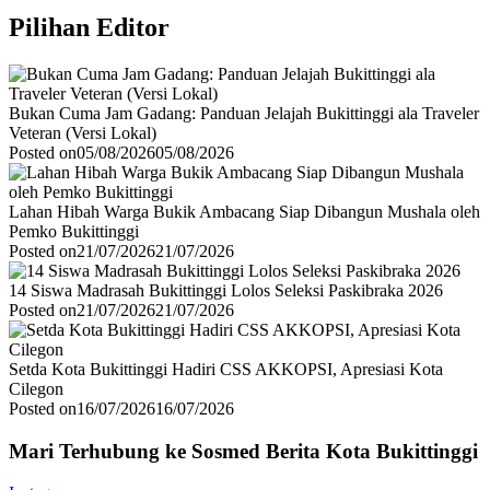
Pilihan Editor
Bukan Cuma Jam Gadang: Panduan Jelajah Bukittinggi ala Traveler
Veteran (Versi Lokal)
Posted on
05/08/2026
05/08/2026
Lahan Hibah Warga Bukik Ambacang Siap Dibangun Mushala oleh
Pemko Bukittinggi
Posted on
21/07/2026
21/07/2026
14 Siswa Madrasah Bukittinggi Lolos Seleksi Paskibraka 2026
Posted on
21/07/2026
21/07/2026
Setda Kota Bukittinggi Hadiri CSS AKKOPSI, Apresiasi Kota
Cilegon
Posted on
16/07/2026
16/07/2026
Mari Terhubung ke Sosmed Berita Kota Bukittinggi