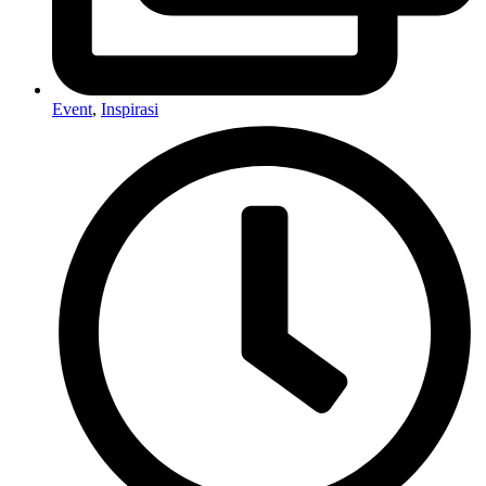
Event
,
Inspirasi