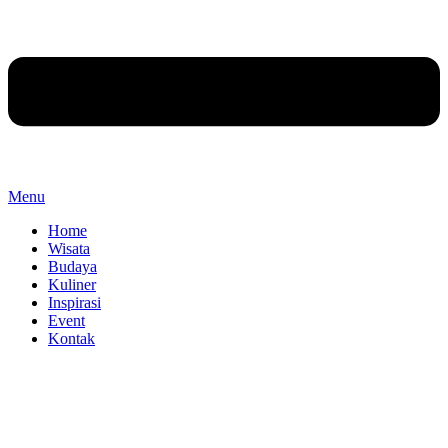
Menu
Home
Wisata
Budaya
Kuliner
Inspirasi
Event
Kontak