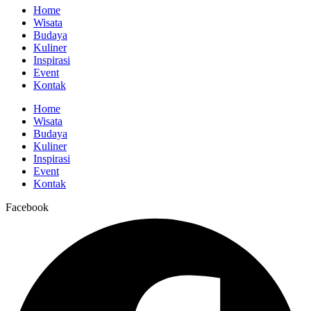
Home
Wisata
Budaya
Kuliner
Inspirasi
Event
Kontak
Home
Wisata
Budaya
Kuliner
Inspirasi
Event
Kontak
Facebook