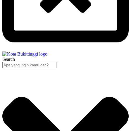
Search