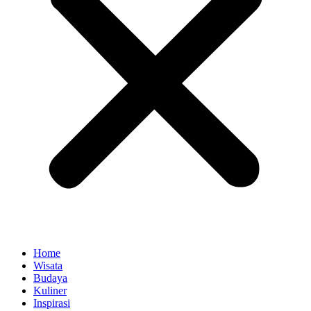
Home
Wisata
Budaya
Kuliner
Inspirasi