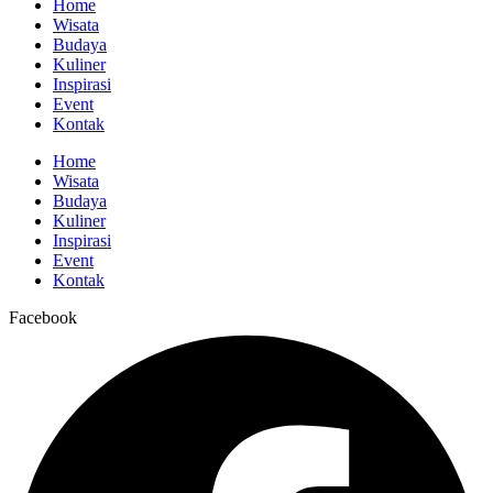
Home
Wisata
Budaya
Kuliner
Inspirasi
Event
Kontak
Home
Wisata
Budaya
Kuliner
Inspirasi
Event
Kontak
Facebook