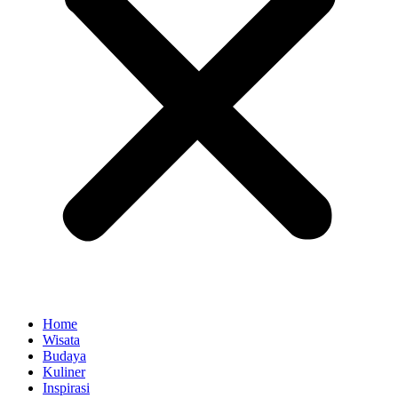
Home
Wisata
Budaya
Kuliner
Inspirasi