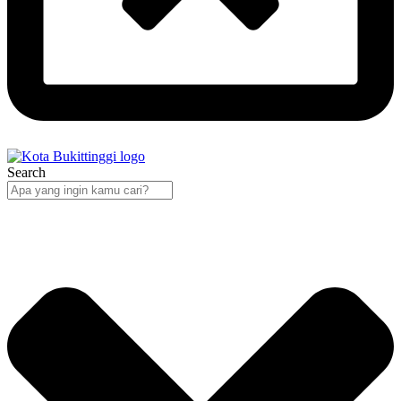
Search