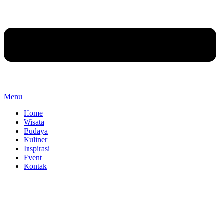
Menu
Home
Wisata
Budaya
Kuliner
Inspirasi
Event
Kontak