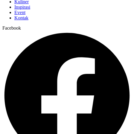
Kuliner
Inspirasi
Event
Kontak
Facebook