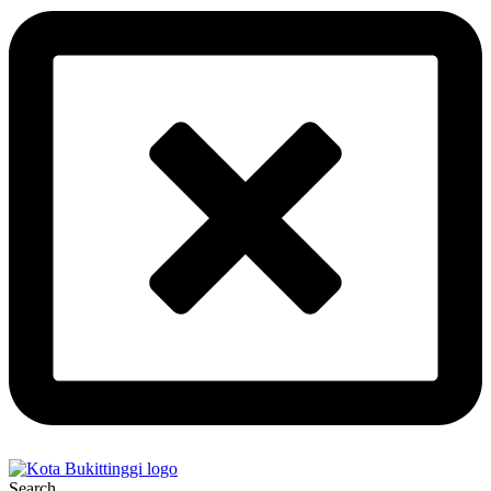
Search