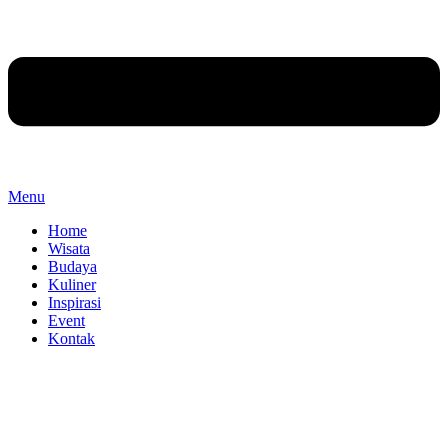
Menu
Home
Wisata
Budaya
Kuliner
Inspirasi
Event
Kontak