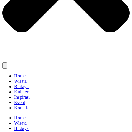
Home
Wisata
Budaya
Kuliner
Inspirasi
Event
Kontak
Home
Wisata
Budaya