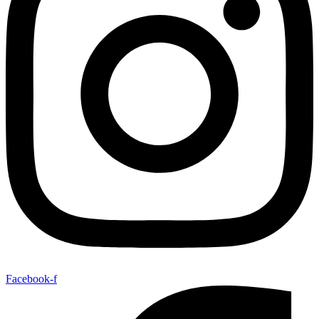
Facebook-f