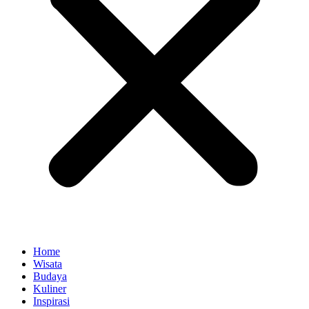
Home
Wisata
Budaya
Kuliner
Inspirasi