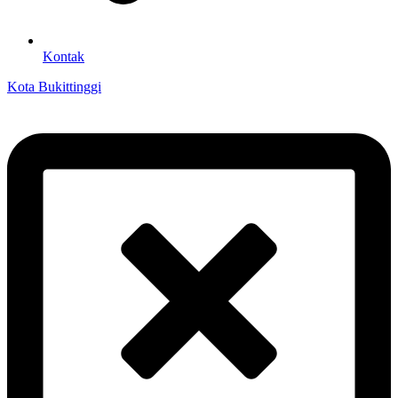
Kontak
Kota Bukittinggi