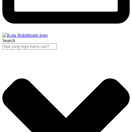
Search