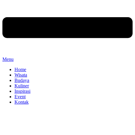
Menu
Home
Wisata
Budaya
Kuliner
Inspirasi
Event
Kontak