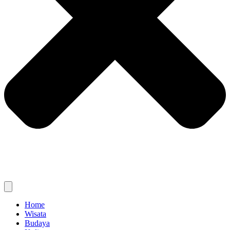
Home
Wisata
Budaya