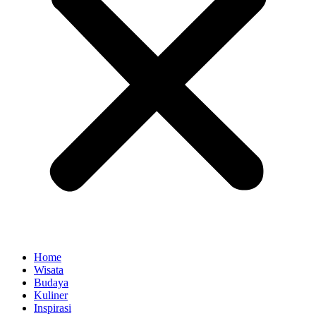
Home
Wisata
Budaya
Kuliner
Inspirasi