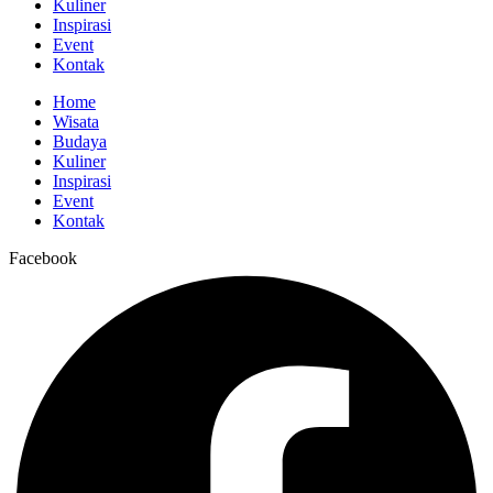
Kuliner
Inspirasi
Event
Kontak
Home
Wisata
Budaya
Kuliner
Inspirasi
Event
Kontak
Facebook