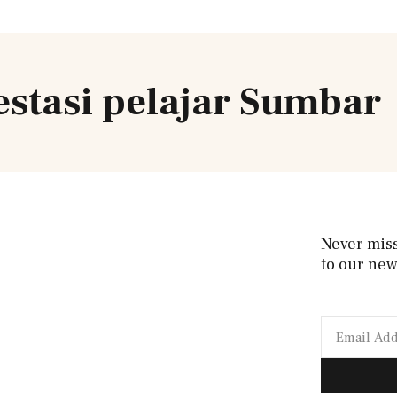
estasi pelajar Sumbar
Never mis
to our new