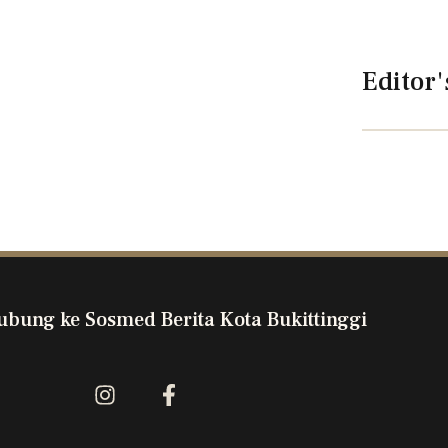
Editor'
ubung ke Sosmed Berita Kota Bukittinggi