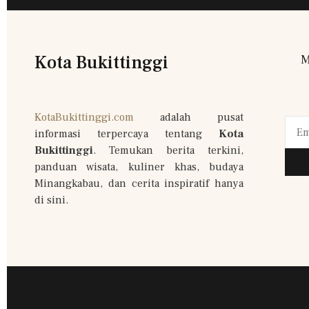
Kota Bukittinggi
M
KotaBukittinggi.com
adalah pusat
informasi terpercaya tentang
Kota
Bukittinggi
. Temukan berita terkini,
panduan wisata, kuliner khas, budaya
Minangkabau, dan cerita inspiratif hanya
di sini.