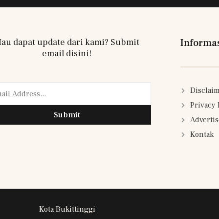
au dapat update dari kami? Submit
Informa
email disini!
Disclai
Privacy 
Submit
Adverti
Kontak
Kota Bukittinggi