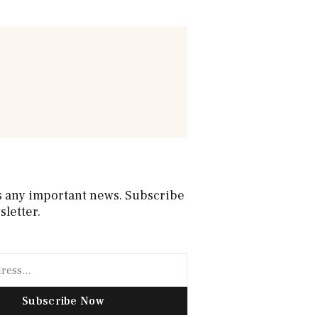
s any important news. Subscribe
sletter.
Subscribe Now