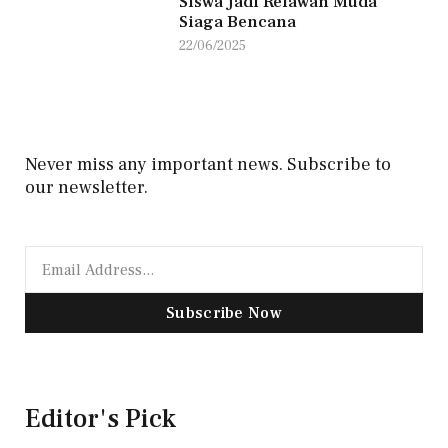
Siswa Jadi Relawan Muda
Siaga Bencana
22/06/2025
Never miss any important news. Subscribe to
our newsletter.
Subscribe Now
Editor's Pick