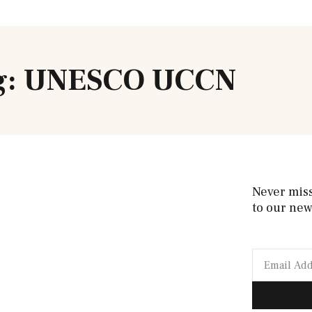
g: UNESCO UCCN
Never mis
to our new