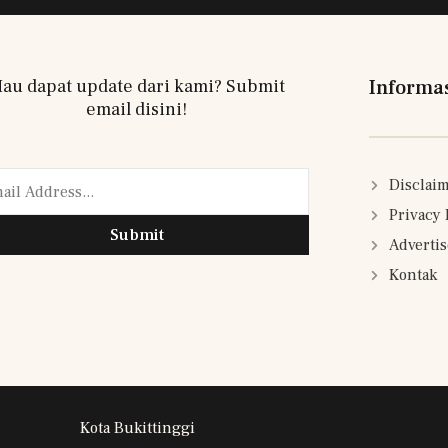
au dapat update dari kami? Submit
Informa
email disini!
Disclai
Privacy 
Submit
Adverti
Kontak
Kota Bukittinggi