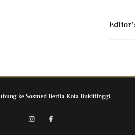
Editor'
ubung ke Sosmed Berita Kota Bukittinggi