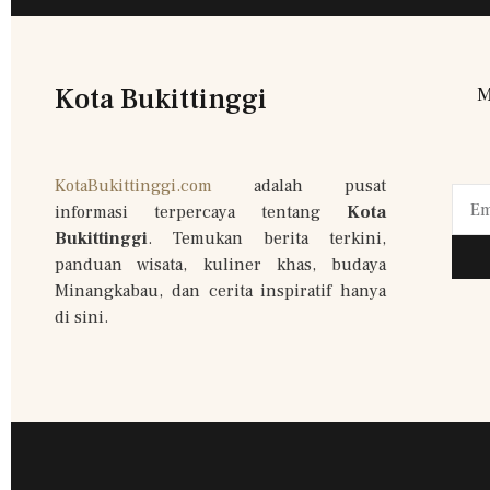
Kota Bukittinggi
M
KotaBukittinggi.com
adalah pusat
informasi terpercaya tentang
Kota
Bukittinggi
. Temukan berita terkini,
panduan wisata, kuliner khas, budaya
Minangkabau, dan cerita inspiratif hanya
di sini.