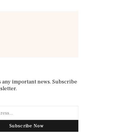
s any important news. Subscribe
sletter.
Subscribe Now