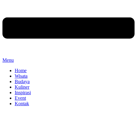
Menu
Home
Wisata
Budaya
Kuliner
Inspirasi
Event
Kontak