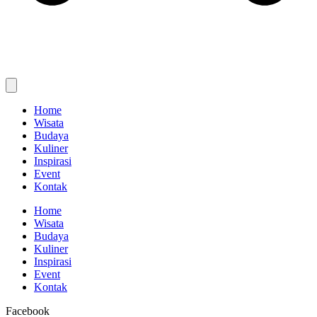
Home
Wisata
Budaya
Kuliner
Inspirasi
Event
Kontak
Home
Wisata
Budaya
Kuliner
Inspirasi
Event
Kontak
Facebook