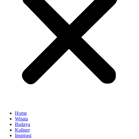
Home
Wisata
Budaya
Kuliner
Inspirasi