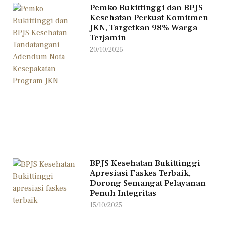
Pemko Bukittinggi dan BPJS
Kesehatan Perkuat Komitmen
JKN, Targetkan 98% Warga
Terjamin
20/10/2025
BPJS Kesehatan Bukittinggi
Apresiasi Faskes Terbaik,
Dorong Semangat Pelayanan
Penuh Integritas
15/10/2025