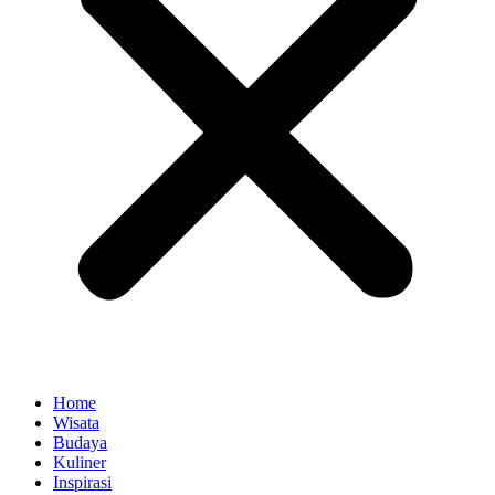
Home
Wisata
Budaya
Kuliner
Inspirasi