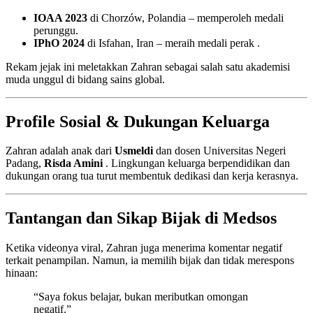
IOAA 2023
di Chorzów, Polandia – memperoleh medali
perunggu.
IPhO 2024
di Isfahan, Iran – meraih medali perak .
Rekam jejak ini meletakkan Zahran sebagai salah satu akademisi
muda unggul di bidang sains global.
Profile Sosial & Dukungan Keluarga
Zahran adalah anak dari
Usmeldi
dan dosen Universitas Negeri
Padang,
Risda Amini
. Lingkungan keluarga berpendidikan dan
dukungan orang tua turut membentuk dedikasi dan kerja kerasnya.
Tantangan dan Sikap Bijak di Medsos
Ketika videonya viral, Zahran juga menerima komentar negatif
terkait penampilan. Namun, ia memilih bijak dan tidak merespons
hinaan:
“Saya fokus belajar, bukan meributkan omongan
negatif.”