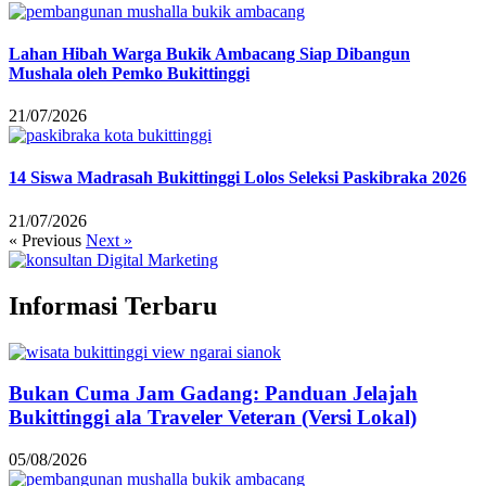
Lahan Hibah Warga Bukik Ambacang Siap Dibangun
Mushala oleh Pemko Bukittinggi
21/07/2026
14 Siswa Madrasah Bukittinggi Lolos Seleksi Paskibraka 2026
21/07/2026
« Previous
Next »
Informasi Terbaru
Bukan Cuma Jam Gadang: Panduan Jelajah
Bukittinggi ala Traveler Veteran (Versi Lokal)
05/08/2026