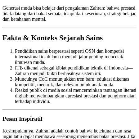
Generasi muda bisa belajar dari pengalaman Zahran: bahwa prestasi
tidak datang dari bakat semata, tetapi dari keseriusan, strategi belajar,
dan ketahanan mental.
Fakta & Konteks Sejarah Sains
Pendidikan sains berprestasi seperti OSN dan kompetisi
internasional telah lama menjadi jalur penting mencetak
ilmuwan muda.
ITB dikenal sebagai kiblat pendidikan teknik di Indonesia—
Zahran menjadi bukti berhasilnya sistem ini.
Munculnya CoC menunjukkan tren baru: edukasi dikemas
kompetitif, menarik, dan relevan untuk anak muda.
Reaksi publik di media sosial mencerminkan tantangan literasi
digital: menyeimbangkan apresiasi prestasi dan penghormatan
terhadap individu.
Pesan Inspiratif
Kesimpulannya, Zahran adalah contoh bahwa ketekunan dan rasa
ingin tahu dapat membawa seseorang menembus batas prestasi. Jika