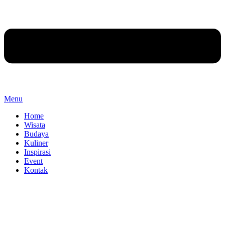
Menu
Home
Wisata
Budaya
Kuliner
Inspirasi
Event
Kontak