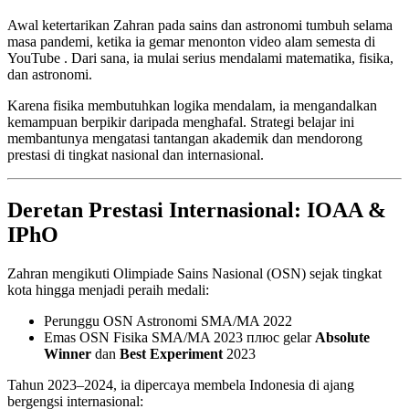
Awal ketertarikan Zahran pada sains dan astronomi tumbuh selama
masa pandemi, ketika ia gemar menonton video alam semesta di
YouTube . Dari sana, ia mulai serius mendalami matematika, fisika,
dan astronomi.
Karena fisika membutuhkan logika mendalam, ia mengandalkan
kemampuan berpikir daripada menghafal. Strategi belajar ini
membantunya mengatasi tantangan akademik dan mendorong
prestasi di tingkat nasional dan internasional.
Deretan Prestasi Internasional: IOAA &
IPhO
Zahran mengikuti Olimpiade Sains Nasional (OSN) sejak tingkat
kota hingga menjadi peraih medali:
Perunggu OSN Astronomi SMA/MA 2022
Emas OSN Fisika SMA/MA 2023 плюс gelar
Absolute
Winner
dan
Best Experiment
2023
Tahun 2023–2024, ia dipercaya membela Indonesia di ajang
bergengsi internasional: