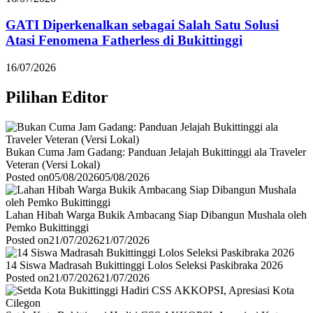
GATI Diperkenalkan sebagai Salah Satu Solusi
Atasi Fenomena Fatherless di Bukittinggi
16/07/2026
Pilihan Editor
Bukan Cuma Jam Gadang: Panduan Jelajah Bukittinggi ala Traveler
Veteran (Versi Lokal)
Posted on
05/08/2026
05/08/2026
Lahan Hibah Warga Bukik Ambacang Siap Dibangun Mushala oleh
Pemko Bukittinggi
Posted on
21/07/2026
21/07/2026
14 Siswa Madrasah Bukittinggi Lolos Seleksi Paskibraka 2026
Posted on
21/07/2026
21/07/2026